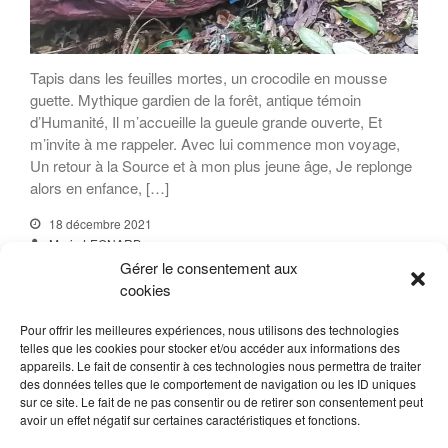
Tapis dans les feuilles mortes, un crocodile en mousse
guette. Mythique gardien de la forêt, antique témoin
d’Humanité, Il m’accueille la gueule grande ouverte, Et
m’invite à me rappeler. Avec lui commence mon voyage,
Un retour à la Source et à mon plus jeune âge, Je replonge
alors en enfance, […]
18 décembre 2021
Marie LEONARD
Conversations avec la Nature
Gérer le consentement aux
Bain de forêt
,
Conversation avec la Nature
,
Notre Dame de la Paix
cookies
Read More
Pour offrir les meilleures expériences, nous utilisons des technologies
telles que les cookies pour stocker et/ou accéder aux informations des
appareils. Le fait de consentir à ces technologies nous permettra de traiter
des données telles que le comportement de navigation ou les ID uniques
sur ce site. Le fait de ne pas consentir ou de retirer son consentement peut
avoir un effet négatif sur certaines caractéristiques et fonctions.