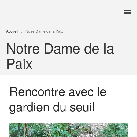
Accueil
Accueil
/
Notre Dame de la Paix
Services
Notre Dame de la
Formations
Tarifs
Paix
Blog
Contact
Rencontre avec le
gardien du seuil