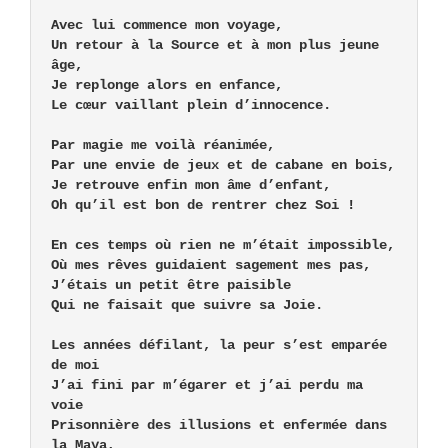
Avec lui commence mon voyage,

Un retour à la Source et à mon plus jeune 
âge,

Je replonge alors en enfance,

Le cœur vaillant plein d’innocence.

Par magie me voilà réanimée,

Par une envie de jeux et de cabane en bois,

Je retrouve enfin mon âme d’enfant,

Oh qu’il est bon de rentrer chez Soi !

En ces temps où rien ne m’était impossible,

Où mes rêves guidaient sagement mes pas,

J’étais un petit être paisible

Qui ne faisait que suivre sa Joie.

Les années défilant, la peur s’est emparée 
de moi

J’ai fini par m’égarer et j’ai perdu ma 
voie

Prisonnière des illusions et enfermée dans 
la Maya,
