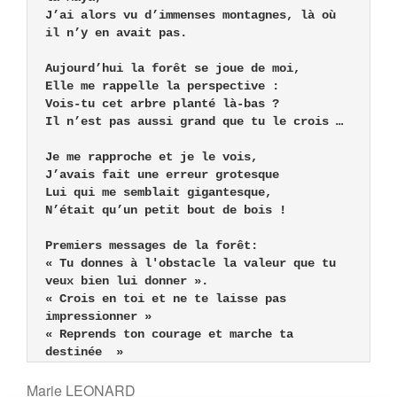
J’ai alors vu d’immenses montagnes, là où 
il n’y en avait pas.

Aujourd’hui la forêt se joue de moi,

Elle me rappelle la perspective :

Vois-tu cet arbre planté là-bas ?

Il n’est pas aussi grand que tu le crois …

Je me rapproche et je le vois,

J’avais fait une erreur grotesque 

Lui qui me semblait gigantesque,

N’était qu’un petit bout de bois !

Premiers messages de la forêt:

« Tu donnes à l'obstacle la valeur que tu 
veux bien lui donner ».

« Crois en toi et ne te laisse pas 
impressionner »

« Reprends ton courage et marche ta 
destinée  »
Marie LEONARD