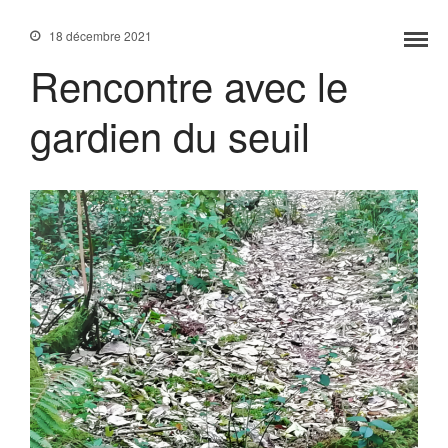
18 décembre 2021
Rencontre avec le
Accueil
gardien du seuil
Services
Formations
Tarifs
Blog
Contact