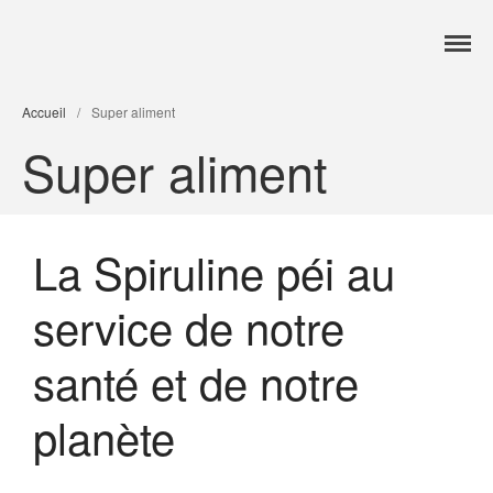
Accueil
Accueil
/
Super aliment
Services
Super aliment
Formations
Tarifs
Blog
Contact
La Spiruline péi au
service de notre
santé et de notre
planète