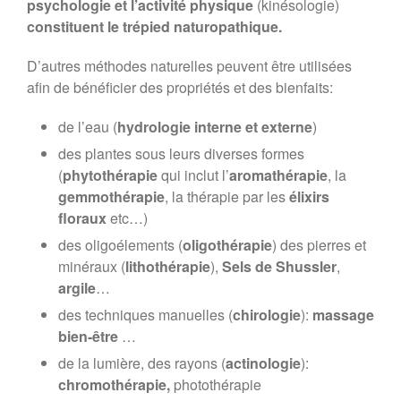
psychologie et l’activité physique
(kinésologie)
constituent le trépied naturopathique.
D’autres méthodes naturelles peuvent être utilisées
afin de bénéficier des propriétés et des bienfaits:
de l’eau (
hydrologie interne et externe
)
des plantes sous leurs diverses formes
(
phytothérapie
qui inclut l’
aromathérapie
, la
gemmothérapie
, la thérapie par les
élixirs
floraux
etc…)
des oligoélements (
oligothérapie
) des pierres et
minéraux (
lithothérapie
),
Sels de Shussler
,
argile
…
des techniques manuelles (
chirologie
):
massage
bien-être
…
de la lumière, des rayons (
actinologie
):
chromothérapie,
photothérapie