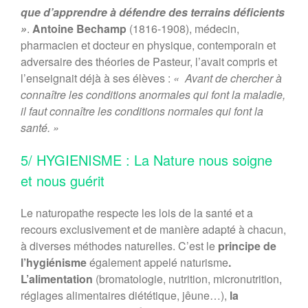
que d’apprendre à défendre des terrains déficients
»
.
Antoine Bechamp
(1816-1908), médecin,
pharmacien et docteur en physique, contemporain et
adversaire des théories de Pasteur, l’avait compris et
l’enseignait déjà à ses élèves :
« Avant de chercher à
connaître les conditions anormales qui font la maladie,
il faut connaître les conditions normales qui font la
santé. »
5/ HYGIENISME : La Nature nous soigne
et nous guérit
Le naturopathe respecte les lois de la santé et a
recours exclusivement et de manière adapté à chacun,
à diverses méthodes naturelles. C’est le
principe de
l’hygiénisme
également appelé naturisme
.
L’alimentation
(bromatologie, nutrition, micronutrition,
réglages alimentaires diététique, jêune…),
la