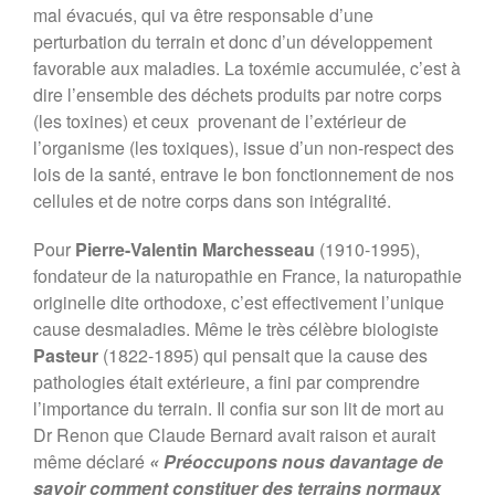
mal évacués, qui va être responsable d’une
perturbation du terrain et donc d’un développement
favorable aux maladies. La toxémie accumulée, c’est à
dire l’ensemble des déchets produits par notre corps
(les toxines) et ceux provenant de l’extérieur de
l’organisme (les toxiques), issue d’un non-respect des
lois de la santé, entrave le bon fonctionnement de nos
cellules et de notre corps dans son intégralité.
Pour
Pierre-Valentin Marchesseau
(1910-1995),
fondateur de la naturopathie en France, la naturopathie
originelle dite orthodoxe, c’est effectivement l’unique
cause
desmaladies. Même le très célèbre biologiste
Pasteur
(1822-1895) qui pensait que la cause des
pathologies était extérieure, a fini par comprendre
l’importance du terrain. Il confia sur son lit de mort au
Dr Renon que Claude Bernard avait raison et aurait
même déclaré
« Préoccupons nous davantage de
savoir comment constituer des terrains normaux