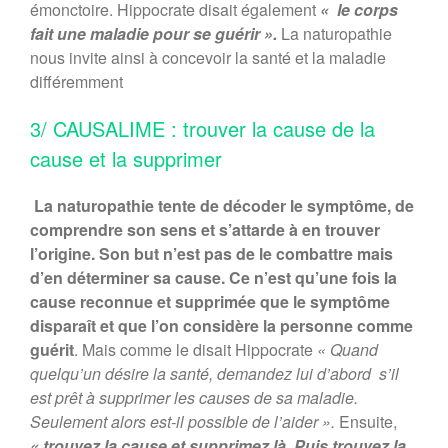
émonctoire. Hippocrate disait également
« le corps
fait une maladie pour se guérir ».
La naturopathie
nous invite ainsi à concevoir la santé et la maladie
différemment
3/ CAUSALIME : trouver la cause de la
cause et la supprimer
La naturopathie tente de décoder le symptôme, de
comprendre son sens et s’attarde à en trouver
l’origine. Son but n’est pas de le combattre mais
d’en déterminer sa cause.
Ce n’est qu’une fois la
cause reconnue et supprimée que le symptôme
disparaît et que l’on considère la personne comme
guérit
. Mais comme le disait Hippocrate
« Quand
quelqu’un désire la santé, demandez lui d’abord s’il
est prêt à supprimer les causes de sa maladie.
Seulement alors est-il possible de l’aider ».
Ensuite,
« trouvez la cause et supprimez là. Puis trouvez la