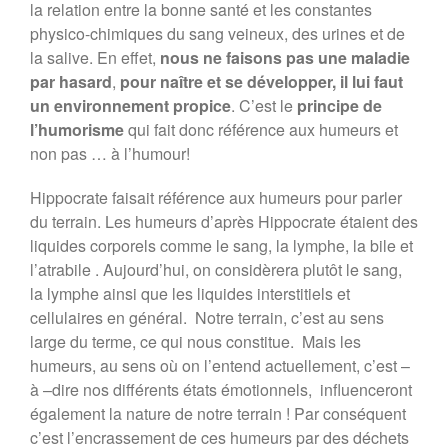
la relation entre la bonne santé et les constantes
physico-chimiques du sang veineux, des urines et de
la salive. En effet,
nous ne faisons pas une maladie
par hasard
,
pour naître et se développer, il lui faut
un environnement propice
. C’est le
principe de
l’humorisme
qui fait donc référence aux humeurs et
non pas … à l’humour!
Hippocrate faisait référence aux humeurs pour parler
du terrain. Les humeurs d’après Hippocrate étaient des
liquides corporels comme le sang, la lymphe, la bile et
l’atrabile . Aujourd’hui, on considèrera plutôt le sang,
la lymphe ainsi que les liquides interstitiels et
cellulaires en général. Notre terrain, c’est au sens
large du terme, ce qui nous constitue. Mais les
humeurs, au sens où on l’entend actuellement, c’est –
à –dire nos différents états émotionnels, influenceront
également la nature de notre terrain ! Par conséquent
c’est l’encrassement de ces humeurs par des déchets