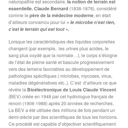
naturopathie est secondaire,
la notion de terrain est
essentielle. Claude Bernard
(1838-1878), considéré
comme le
père de la médecine moderne
, en était
d’ailleurs convaincu pour lui
« le microbe n’est rien,
c’est le terrain qui est tout ».
Lorsque les caractéristiques des liquides corporelles
changent (par exemple, les urines plus acides, le
sang plus oxydé que la normale…), le corps s’éloigne
de l’état de pleine santé et bascule progressivement
vers des terrains favorables au développement de
pathologies spécifiques ( microbes, mycoses, virus,
maladies dégénératives etc..). C’est d’ailleurs ce que
révèle la
Bioélectronique de Louis Claude Vincent
(BEV) créée en 1948 par cet hydrologue français de
renom (1906-1988) après 20 années de recherches.
La BEV a été utilisée des millions de fois pendant un
demi-siècle par des scientifiques de tous les horizons.
Ce procédé est capable d’objectiver scientifiquement