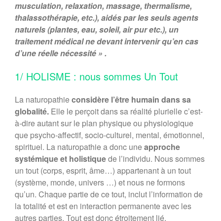
musculation, relaxation, massage, thermalisme,
thalassothérapie, etc.), aidés par les seuls agents
naturels (plantes, eau, soleil, air pur etc.), un
traitement médical ne devant intervenir qu’en cas
d’une réelle nécessité » .
1/ HOLISME
: nous sommes Un Tout
La naturopathie
considère l’être humain dans sa
globalité.
Elle le perçoit dans sa réalité plurielle c’est-
à-dire autant sur le plan physique ou physiologique
que psycho-affectif, socio-culturel, mental, émotionnel,
spirituel. La naturopathie a donc une
approche
systémique et holistique
de l’individu. Nous sommes
un tout (corps, esprit, âme…) appartenant à un tout
(système, monde, univers …) et nous ne formons
qu’un. Chaque partie de ce tout, inclut l’information de
la totalité et est en interaction permanente avec les
autres parties. Tout est donc étroitement lié.