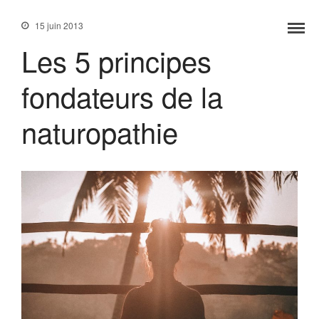
15 juin 2013
Les 5 principes
fondateurs de la
naturopathie
Accueil
Services
Formations
Tarifs
Blog
Contact