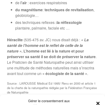
de
l’air
: exercices respiratoires
du magnétisme
:
techniques de revitalisation
,
géobiologie…
des techniques reflexes
:la réflexologie
plantaire, palmaire, faciale etc …
Héraclite
(535-475 av. JC) nous disait déjà :
« La
santé de l’homme est le reflet de celle de la
nature ».
L’homme est lié à la nature et pour
préserver sa santé il se doit de préserver la nature
.
Le Praticien de Santé Naturopathe peut ainsi utiliser
une multitude de méthodes naturelles mais s’inscrira
avant tout comme un
« écologiste de la santé »
.
Source : LAROUSSE Médical Ed 1995/ Revu en 2000 et article 1
de la charte de la naturopathie rédigée par la Fédération Française
de Naturopathie
Gérer le consentement aux
15 juin 2013