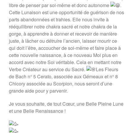
libre de penser par soi-même et donc autonome
.
Cette Lunaison est une opportunité de guérison de nos
parts abandonnées et trahies. Elle nous invite à
rééquilibrer notre chakra sacré et notre chakra de la
gorge, à apprendre à donner et recevoir de manière
juste, à lâcher ou détruire l’ancien, laisser mourir ce
qui doit l’être, accoucher de soi-même et faire place à
cette nouvelle naissance, à ce nouveau Moi plus en
accord avec notre Soi véritable. Cela en mettant notre
Verbe Créateur au service du Sacré.
Les Fleurs
de Bach n° 5 Cerato, associée aux Gémeaux et n° 8
Chicory associée au Scorpion, nous seront d’une
grande aide pour y parvenir.
Je vous souhaite, de tout Cœur, une Belle Pleine Lune
et une Belle Renaissance !