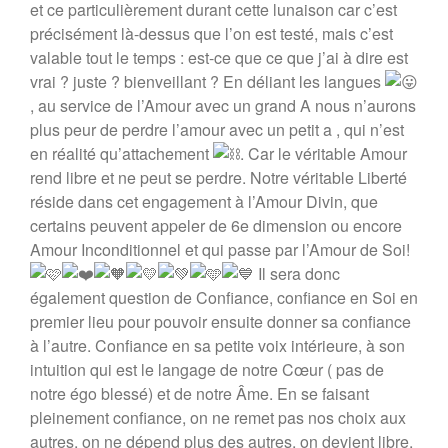
et ce particulièrement durant cette lunaison car c’est
précisément là-dessus que l’on est testé, mais c’est
valable tout le temps : est-ce que ce que j’ai à dire est
vrai ? juste ? bienveillant ? En déliant les langues
, au service de l’Amour avec un grand A nous n’aurons
plus peur de perdre l’amour avec un petit a , qui n’est
en réalité qu’attachement
. Car le véritable Amour
rend libre et ne peut se perdre. Notre véritable Liberté
réside dans cet engagement à l’Amour Divin, que
certains peuvent appeler de 6e dimension ou encore
Amour Inconditionnel et qui passe par l’Amour de Soi!
Il sera donc
également question de Confiance, confiance en Soi en
premier lieu pour pouvoir ensuite donner sa confiance
à l’autre. Confiance en sa petite voix intérieure, à son
intuition qui est le langage de notre Cœur ( pas de
notre égo blessé) et de notre Âme. En se faisant
pleinement confiance, on ne remet pas nos choix aux
autres, on ne dépend plus des autres, on devient libre,