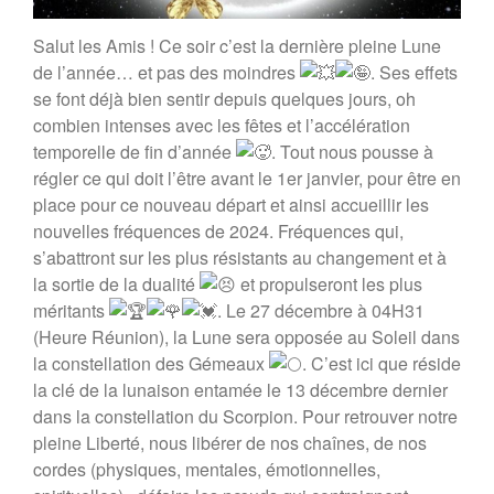
Salut les Amis ! Ce soir c’est la dernière pleine Lune
de l’année… et pas des moindres
. Ses effets
se font déjà bien sentir depuis quelques jours, oh
combien intenses avec les fêtes et l’accélération
temporelle de fin d’année
. Tout nous pousse à
régler ce qui doit l’être avant le 1er janvier, pour être en
place pour ce nouveau départ et ainsi accueillir les
nouvelles fréquences de 2024. Fréquences qui,
s’abattront sur les plus résistants au changement et à
la sortie de la dualité
et propulseront les plus
méritants
. Le 27 décembre à 04H31
(Heure Réunion), la Lune sera opposée au Soleil dans
la constellation des Gémeaux
. C’est ici que réside
la clé de la lunaison entamée le 13 décembre dernier
dans la constellation du Scorpion. Pour retrouver notre
pleine Liberté, nous libérer de nos chaînes, de nos
cordes (physiques, mentales, émotionnelles,