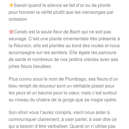
Savoir quand le silence se fait d’or ou de plomb
pour honorer la vérité plutôt que les mensonges par
omission
Cerato est la seule fleur de Bach qui ne soit pas
sauvage. C’est une plante ornementale très présente à
la Réunion, elle est plantée au bord des routes et nous
accompagne sur les sentiers. Elle égaie les parcours
de santé et nombreux de nos jardins créoles avec ses
jolies fleurs bleutées.
Plus connu sous le nom de Plumbago, ses fleurs d’un
bleu rempli de douceur sont un véritable plaisir pour
les yeux et un baume pour le cœur, mais c’est surtout
au niveau du chakra de la gorge que sa magie opère.
Son élixir vous l’aurez compris, vient nous aider à
communiquer clairement, à oser parler, à oser dire ce
qui a besoin d’être verbaliser. Quand on n’utilise pas