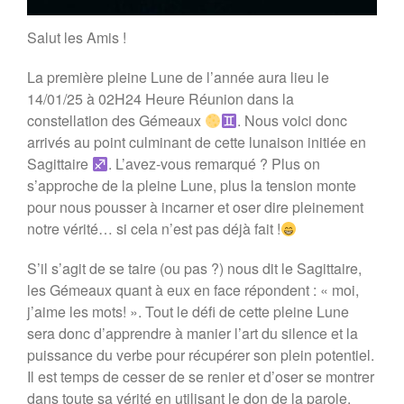
Salut les Amis !
La première pleine Lune de l’année aura lieu le
14/01/25 à 02H24 Heure Réunion dans la
constellation des Gémeaux
. Nous voici donc
arrivés au point culminant de cette lunaison initiée en
Sagittaire
. L’avez-vous remarqué ? Plus on
s’approche de la pleine Lune, plus la tension monte
pour nous pousser à incarner et oser dire pleinement
notre vérité… si cela n’est pas déjà fait !
S’il s’agit de se taire (ou pas ?) nous dit le Sagittaire,
les Gémeaux quant à eux en face répondent : « moi,
j’aime les mots! ». Tout le défi de cette pleine Lune
sera donc d’apprendre à manier l’art du silence et la
puissance du verbe pour récupérer son plein potentiel.
Il est temps de cesser de se renier et d’oser se montrer
dans toute sa vérité en utilisant le don de la parole.