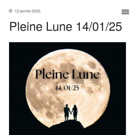
12 janvier 2025
Pleine Lune 14/01/25
Accueil
Services
Formations
Tarifs
Blog
Contact