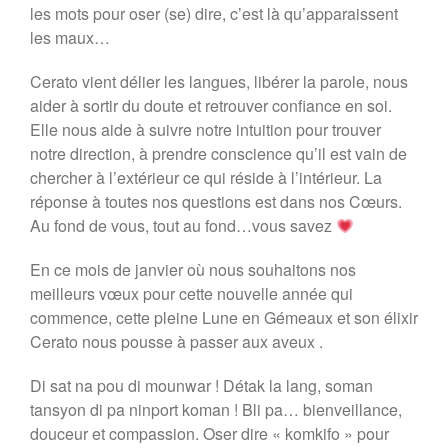
les mots pour oser (se) dire, c’est là qu’apparaissent
les maux…
Cerato vient délier les langues, libérer la parole, nous
aider à sortir du doute et retrouver confiance en soi.
Elle nous aide à suivre notre intuition pour trouver
notre direction, à prendre conscience qu’il est vain de
chercher à l’extérieur ce qui réside à l’intérieur. La
réponse à toutes nos questions est dans nos Cœurs.
Au fond de vous, tout au fond…vous savez
En ce mois de janvier où nous souhaitons nos
meilleurs vœux pour cette nouvelle année qui
commence, cette pleine Lune en Gémeaux et son élixir
Cerato nous pousse à passer aux aveux .
Di sat na pou di mounwar ! Détak la lang, soman
tansyon di pa ninport koman ! Bli pa… bienveillance,
douceur et compassion. Oser dire « komkifo » pour