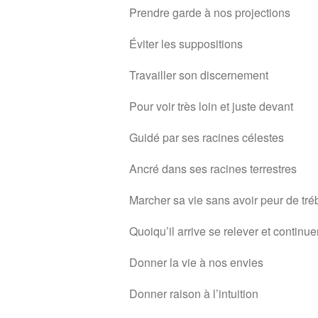
Prendre garde à nos projections
Éviter les suppositions
Travailler son discernement
Pour voir très loin et juste devant
Guidé par ses racines célestes
Ancré dans ses racines terrestres
Marcher sa vie sans avoir peur de tr
Quoiqu’il arrive se relever et continu
Donner la vie à nos envies
Donner raison à l’intuition