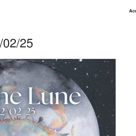
Acc
/02/25