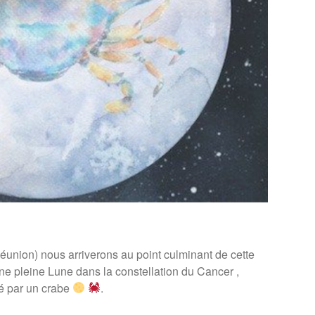
éunion) nous arriverons au point culminant de cette
ne pleine Lune dans la constellation du Cancer ,
é par un crabe
.