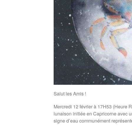
Salut les Amis !
Mercredi 12 février à 17H53 (Heure R
lunaison initiée en Capricorne avec u
signe d’eau communément représent