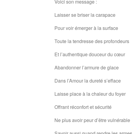
Voici son message :
Laisser se briser la carapace
Pour voir émerger à la surface
Toute la tendresse des profondeurs
Et l’authentique douceur du cœur
Abandonner l’armure de glace
Dans l’Amour la dureté s’efface
Laisse place à la chaleur du foyer
Offrant réconfort et sécurité
Ne plus avoir peur d’être vulnérable
Savoir aussi quand rendre les armes