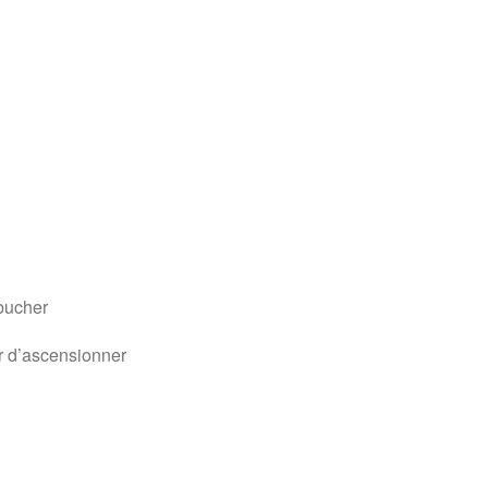
ébucher
er d’ascensionner