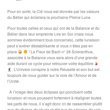
Pour en sortir, la Clé nous est donnée par les valeurs
du Bélier qui éclairera la prochaine Pleine Lune.
Pour toutes celles et ceux qui ont de la Balance et du
Bélier dans leur empreinte Lire en Soi (mais nous
sommes évidemment tous concernés), cette lunaison
peut s’avérer déstabilisante si vous n’êtes pas en
place
! La Fleur de Bach n° 28 Scleranthus,
associée à la Balance vous sera alors d’une grande
aide durant ce cycle pour retrouver votre équilibre
. L’Univers conspire à notre Réussite et son but est
toujours de nous guider sur la voie de l’Amour et de
l’Unité.
A l’image des deux éclipses qui ponctuent cette
lunaison et nous poussent fortement à réaligner toutes
les parts de nous, il s’agit donc ici de rassembler plutôt
que de diviser, de réunir plutôt que de séparer, de voir