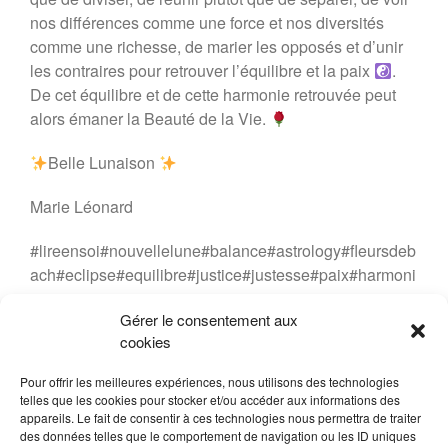
nos différences comme une force et nos diversités
comme une richesse, de marier les opposés et d’unir
les contraires pour retrouver l’équilibre et la paix
.
De cet équilibre et de cette harmonie retrouvée peut
alors émaner la Beauté de la Vie.
Belle Lunaison
Marie Léonard
#lireensoi#nouvellelune#balance#astrology#fleursdeb
ach#eclipse#equilibre#justice#justesse#paix#harmoni
e
Gérer le consentement aux
cookies
30 octobre 2022
Marie LEONARD
LIRE EN SOI
Pour offrir les meilleures expériences, nous utilisons des technologies
telles que les cookies pour stocker et/ou accéder aux informations des
Fleurs de Bach
,
Nouvelle Lune
appareils. Le fait de consentir à ces technologies nous permettra de traiter
des données telles que le comportement de navigation ou les ID uniques