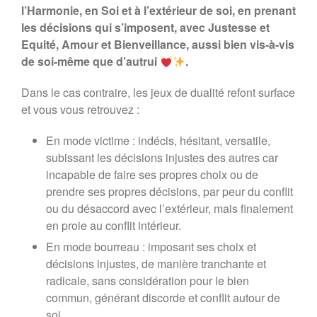
l’Harmonie, en Soi et à l’extérieur de soi, en prenant
les décisions qui s’imposent, avec Justesse et
Equité, Amour et Bienveillance, aussi bien vis-à-vis
de soi-même que d’autrui
.
Dans le cas contraire, les jeux de dualité refont surface
et vous vous retrouvez :
En mode victime : indécis, hésitant, versatile,
subissant les décisions injustes des autres car
incapable de faire ses propres choix ou de
prendre ses propres décisions, par peur du conflit
ou du désaccord avec l’extérieur, mais finalement
en proie au conflit intérieur.
En mode bourreau : imposant ses choix et
décisions injustes, de manière tranchante et
radicale, sans considération pour le bien
commun, générant discorde et conflit autour de
soi.