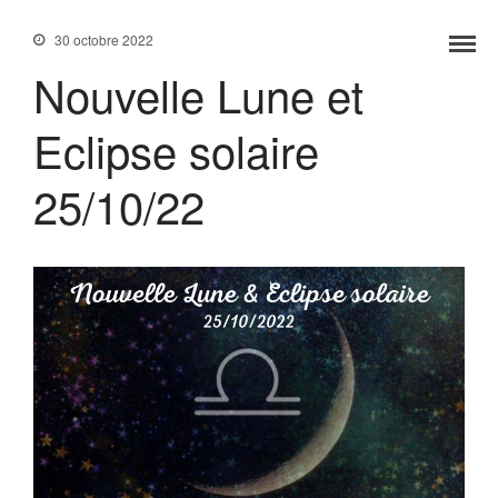
30 octobre 2022
Nouvelle Lune et
Accueil
Eclipse solaire
Services
Formations
25/10/22
Tarifs
Blog
Contact