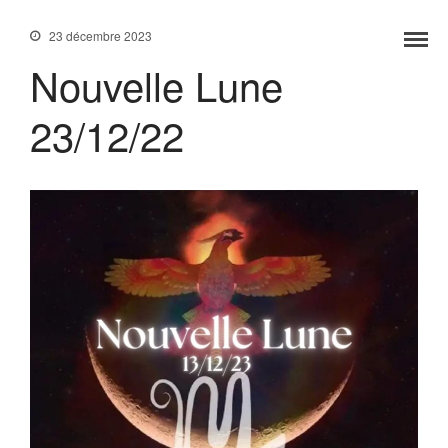
23 décembre 2023
Nouvelle Lune
Accueil
23/12/22
Services
Formations
Tarifs
Blog
Contact