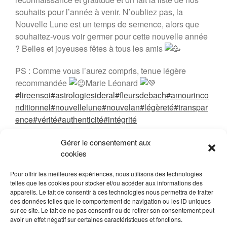
souhaits pour l’année à venir. N’oubliez pas, la
Nouvelle Lune est un temps de semence, alors que
souhaitez-vous voir germer pour cette nouvelle année
? Belles et joyeuses fêtes à tous les amis
PS : Comme vous l’aurez compris, tenue légère
recommandée
Marie Léonard
#lireensoi
#astrologiesideral
#fleursdebach
#amourinco
nditionnel
#nouvellelune
#nouvelan
#légèreté
#transpar
ence
#vérité
#authenticité
#intégrité
Gérer le consentement aux
cookies
23 décembre 2023
Marie LEONARD
Pour offrir les meilleures expériences, nous utilisons des technologies
LIRE EN SOI
telles que les cookies pour stocker et/ou accéder aux informations des
appareils. Le fait de consentir à ces technologies nous permettra de traiter
des données telles que le comportement de navigation ou les ID uniques
sur ce site. Le fait de ne pas consentir ou de retirer son consentement peut
avoir un effet négatif sur certaines caractéristiques et fonctions.