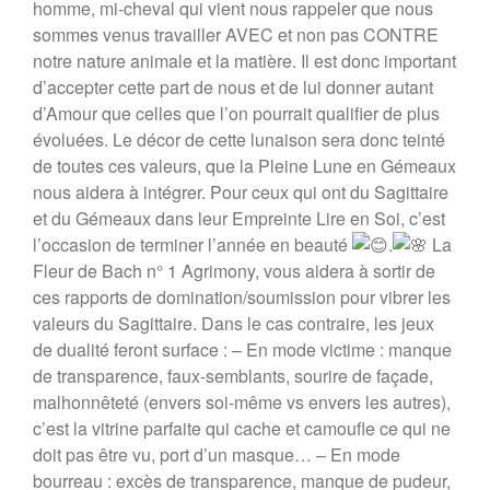
homme, mi-cheval qui vient nous rappeler que nous
sommes venus travailler AVEC et non pas CONTRE
notre nature animale et la matière. Il est donc important
d’accepter cette part de nous et de lui donner autant
d’Amour que celles que l’on pourrait qualifier de plus
évoluées. Le décor de cette lunaison sera donc teinté
de toutes ces valeurs, que la Pleine Lune en Gémeaux
nous aidera à intégrer. Pour ceux qui ont du Sagittaire
et du Gémeaux dans leur Empreinte Lire en Soi, c’est
l’occasion de terminer l’année en beauté
.
La
Fleur de Bach n° 1 Agrimony, vous aidera à sortir de
ces rapports de domination/soumission pour vibrer les
valeurs du Sagittaire. Dans le cas contraire, les jeux
de dualité feront surface : – En mode victime : manque
de transparence, faux-semblants, sourire de façade,
malhonnêteté (envers soi-même vs envers les autres),
c’est la vitrine parfaite qui cache et camoufle ce qui ne
doit pas être vu, port d’un masque… – En mode
bourreau : excès de transparence, manque de pudeur,