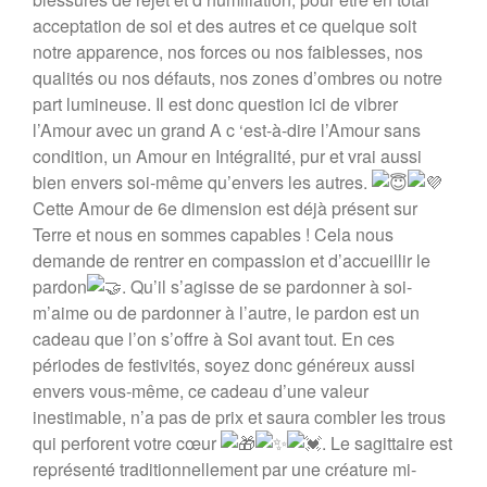
acceptation de soi et des autres et ce quelque soit
notre apparence, nos forces ou nos faiblesses, nos
qualités ou nos défauts, nos zones d’ombres ou notre
part lumineuse. Il est donc question ici de vibrer
l’Amour avec un grand A c ‘est-à-dire l’Amour sans
condition, un Amour en Intégralité, pur et vrai aussi
bien envers soi-même qu’envers les autres.
Cette Amour de 6e dimension est déjà présent sur
Terre et nous en sommes capables ! Cela nous
demande de rentrer en compassion et d’accueillir le
pardon
. Qu’il s’agisse de se pardonner à soi-
m’aime ou de pardonner à l’autre, le pardon est un
cadeau que l’on s’offre à Soi avant tout. En ces
périodes de festivités, soyez donc généreux aussi
envers vous-même, ce cadeau d’une valeur
inestimable, n’a pas de prix et saura combler les trous
qui perforent votre cœur
. Le sagittaire est
représenté traditionnellement par une créature mi-