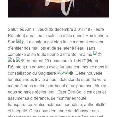
Salut les Amis ! Jeudi 22 décembre à 01H48 (Heure
Réunion) aura lieu le solstice d’été dans l’Hémisphère
Sud
! La chaleur est bien là, le moment est venu
d’enfiler nos maillots et de se jeter à l’eau, sans
complexe et en toute liberté d’être Soi m’aime
! Vendredi 23 décembre à 14H17 (Heure
Réunion) un nouveau cycle lunaire commence dans la
constellation du Sagittaire
. Cette nouvelle
lunaison nous invite à nous délester du superflu voire
même à nous mettre carrément à nu, pour oser être qui
nous sommes réellement ! Oser Être-Soi c’est oser et
assumer sa différence, se montrer en toute
transparence, vraisemblance, honnêteté, authenticité
et intégrité. Cela nous demande de dépasser nos
blessures de rejet et d’humiliation, pour être en total