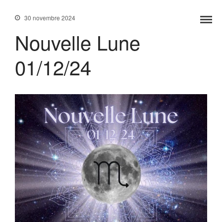
30 novembre 2024
Nouvelle Lune
01/12/24
Accueil
Services
Formations
Tarifs
Blog
Contact