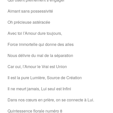
Aimant sans possessivité
Oh précieuse astéracée
Avec toi l’Amour dure toujours,
Force immortelle qui donne des ailes
Nous délivre du mal de la séparation
Car oui, l’Amour le Vrai est Union
Il est la pure Lumière, Source de Création
Il ne meurt jamais, Lui seul est Infini
Dans nos cœurs en prière, on se connecte à Lui.
Quintessence florale numéro 8