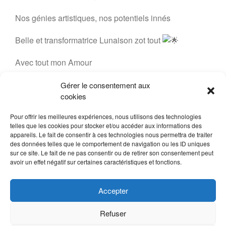
Nos génies artistiques, nos potentiels innés
Belle et transformatrice Lunaison zot tout
Avec tout mon Amour
Marie Léonard
Gérer le consentement aux
cookies
30 novembre 2024
Marie LEONARD
Pour offrir les meilleures expériences, nous utilisons des technologies
LIRE EN SOI
telles que les cookies pour stocker et/ou accéder aux informations des
appareils. Le fait de consentir à ces technologies nous permettra de traiter
des données telles que le comportement de navigation ou les ID uniques
sur ce site. Le fait de ne pas consentir ou de retirer son consentement peut
avoir un effet négatif sur certaines caractéristiques et fonctions.
Accepter
Refuser