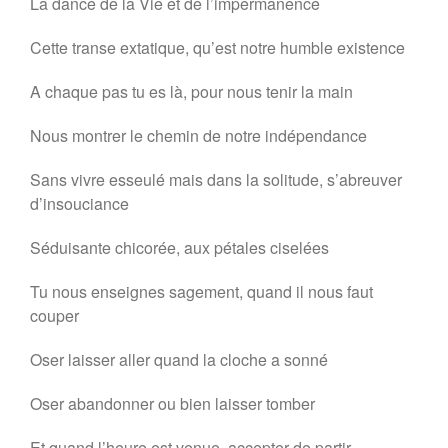
La dance de la Vie et de l’impermanence
Cette transe extatique, qu’est notre humble existence
A chaque pas tu es là, pour nous tenir la main
Nous montrer le chemin de notre indépendance
Sans vivre esseulé mais dans la solitude, s’abreuver
d’insouciance
Séduisante chicorée, aux pétales ciselées
Tu nous enseignes sagement, quand il nous faut
couper
Oser laisser aller quand la cloche a sonné
Oser abandonner ou bien laisser tomber
Et quand l’heure est venue, accepter de partir