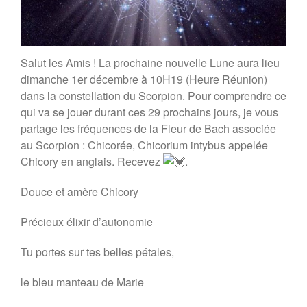
Salut les Amis ! La prochaine nouvelle Lune aura lieu
dimanche 1er décembre à 10H19 (Heure Réunion)
dans la constellation du Scorpion. Pour comprendre ce
qui va se jouer durant ces 29 prochains jours, je vous
partage les fréquences de la Fleur de Bach
associée
au Scorpion : Chicorée, Chicorium intybus appelée
Chicory en anglais. Recevez
.
Douce et amère Chicory
Précieux élixir d’autonomie
Tu portes sur tes belles pétales,
le bleu manteau de Marie