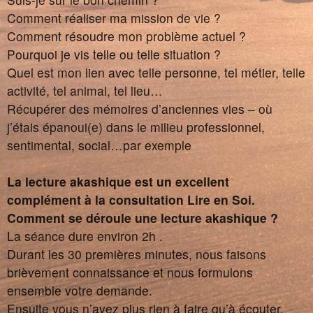
Comment réaliser ma mission de vie ?
Comment résoudre mon problème actuel ?
Pourquoi je vis telle ou telle situation ?
Quel est mon lien avec telle personne, tel métier, telle
activité, tel animal, tel lieu…
Récupérer des mémoires d’anciennes vies – où
j’étais épanoui(e) dans le milieu professionnel,
sentimental, social…par exemple
La lecture akashique est un excellent
complément à la consultation Lire en Soi.
Comment se déroule une lecture akashique ?
La séance dure environ 2h .
Durant les 30 premières minutes, nous faisons
brièvement connaissance et nous formulons
ensemble votre demande.
Ensuite vous n’avez plus rien à faire qu’à écouter,