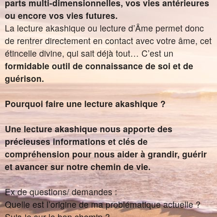
parts multi-dimensionnelles, vos vies antérieures
ou encore vos vies futures.
La lecture akashique ou lecture d’Âme permet donc
de rentrer directement en contact avec votre âme, cet
étincelle divine, qui sait déjà tout… C’est un
formidable outil de connaissance de soi et de
guérison.
Pourquoi faire une lecture akashique ?
Une lecture akashique nous apporte des
précieuses informations et clés de
compréhension pour nous aider à grandir, guérir
et avancer sur notre chemin de vie.
Ex de questions/ demandes :
Quelle est l’origine de ma problématique actuelle ?
Suis-je sur le bon chemin ?