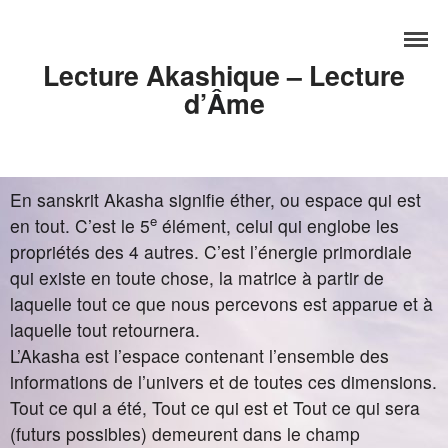
Lecture Akashique – Lecture
d’
Â
me
Accueil
Services
Formations
Tarifs
En sanskrit Akasha signifie éther, ou espace qui est
Blog
e
en tout. C’est le 5
élément, celui qui englobe les
propriétés des 4 autres. C’est l’énergie primordiale
Contact
qui existe en toute chose, la matrice à partir de
laquelle tout ce que nous percevons est apparue et à
laquelle tout retournera.
L’Akasha est l’espace contenant l’ensemble des
informations de l’univers et de toutes ces dimensions.
Tout ce qui a été, Tout ce qui est et Tout ce qui sera
(futurs possibles) demeurent dans le champ